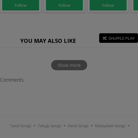
Follow
Follow
Follow
SHUFFLE PLAY
YOU MAY ALSO LIKE
Show more
Comments
Tamil Songs
Telugu Songs
Hindi Songs
Malayalam Songs