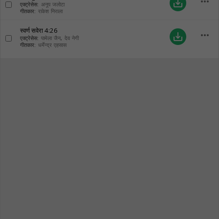
more_horiz
save_alt
एक्ट्रेसेस:
अनूप जलोटा
गीतकार:
राकेश निराला
स्वर्ण सवेरा
4:26
more_horiz
save_alt
एक्ट्रेसेस:
पामेला जैन
,
देव नेगी
गीतकार:
धर्मेन्द्र एहसास