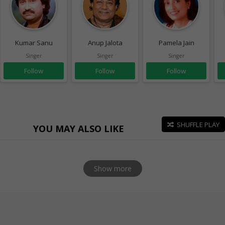
Kumar Sanu
Anup Jalota
Pamela Jain
Singer
Singer
Singer
Follow
Follow
Follow
SHUFFLE PLAY
YOU MAY ALSO LIKE
Show more