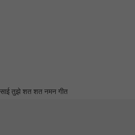
साई तुझे शत शत नमन गीत