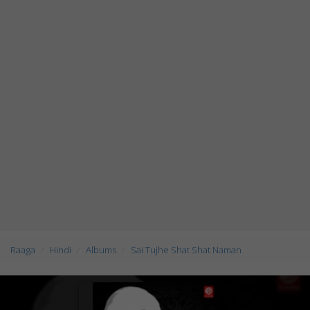
Raaga
Hindi
Albums
Sai Tujhe Shat Shat Naman