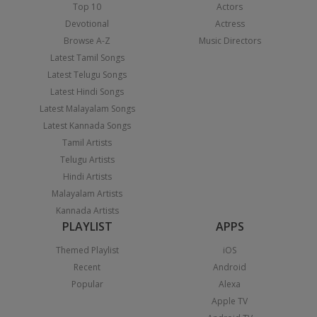
Top 10
Actors
Devotional
Actress
Browse A-Z
Music Directors
Latest Tamil Songs
Latest Telugu Songs
Latest Hindi Songs
Latest Malayalam Songs
Latest Kannada Songs
Tamil Artists
Telugu Artists
Hindi Artists
Malayalam Artists
Kannada Artists
PLAYLIST
APPS
Themed Playlist
iOS
Recent
Android
Popular
Alexa
Apple TV