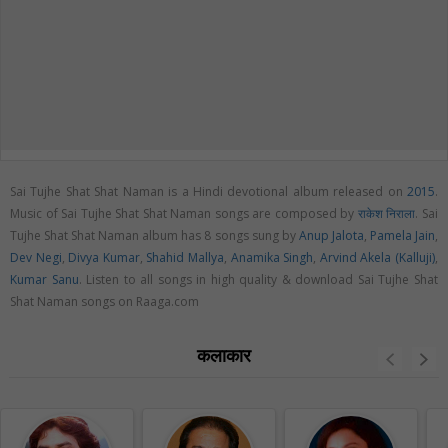
Sai Tujhe Shat Shat Naman is a Hindi devotional album released on
2015
.
Music of Sai Tujhe Shat Shat Naman songs are composed by
राकेश निराला
. Sai
Tujhe Shat Shat Naman album has 8 songs sung by
Anup Jalota
,
Pamela Jain
,
Dev Negi
,
Divya Kumar
,
Shahid Mallya
,
Anamika Singh
,
Arvind Akela (Kalluji)
,
Kumar Sanu
. Listen to all songs in high quality & download Sai Tujhe Shat
Shat Naman songs on Raaga.com
कलाकार