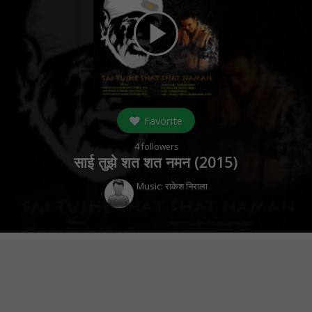
play_arrow
Favorite
4
followers
साई तुझे शत शत नमन (
2015
)
Music:
राकेश निराला