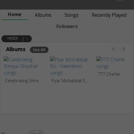
Home
Albums
Songs
Recently Played
Followers
HINDI
Albums
See All
777 Charlie
Celebrating Shreya Ghoshal
Pyar Mohabbat Etc - Valentines
See All