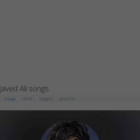
Javed Ali songs
Raaga
Hindi
Singers
Javed Ali