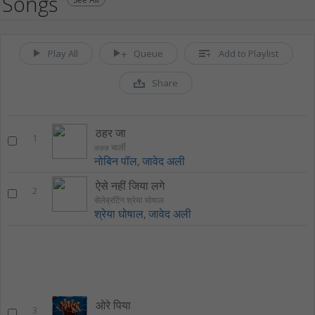
Songs
Play All
Queue
Add to Playlist
Share
ठहर जा
1
७७७ चार्ली
नोबिन पॉल
,
जावेद अली
ऐसे नहीं जिया लगे
2
सेलेब्रटिंग श्रेया घोषाल
श्रेया घोषाल
,
जावेद अली
ओरे पिया
3