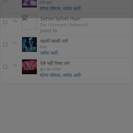
देसी मूड्स
श्रेया घोषाल
,
जावेद अली
Sehmi Sehmi Hain
10
Top 10 Romantic Bollywood Songs 2021
Javed Ali
महकी महकी रातें
11
विराम
जावेद अली
ऐसे नहीं जिया लगे
12
डुएट लव स्टोरीज
श्रेया घोषाल
,
जावेद अली