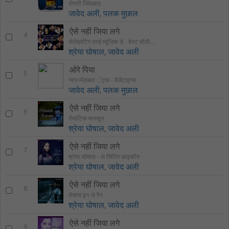
दोस्ती जिंदाबाद
जावेद अली
,
पलक मुछाल
ऐसे नहीं जिया लगे
4
सेलेब्रटिंग वर्ल्ड म्यूजिक डे - बेस्ट बॉलीवुड ऑफ़ रेड रिबन
श्रेया घोषाल
,
जावेद अली
ओरे पिया
5
प्यार मोहब्बत ेट्स - वैलेंटाइन्स
जावेद अली
,
पलक मुछाल
ऐसे नहीं जिया लगे
6
रोमांटिक मानसून
श्रेया घोषाल
,
जावेद अली
ऐसे नहीं जिया लगे
7
श्रेया घोषाल - थे सिंगिंग आइकॉन
श्रेया घोषाल
,
जावेद अली
ऐसे नहीं जिया लगे
8
रोमांस इन थे रैन
श्रेया घोषाल
,
जावेद अली
ऐसे नहीं जिया लगे
9