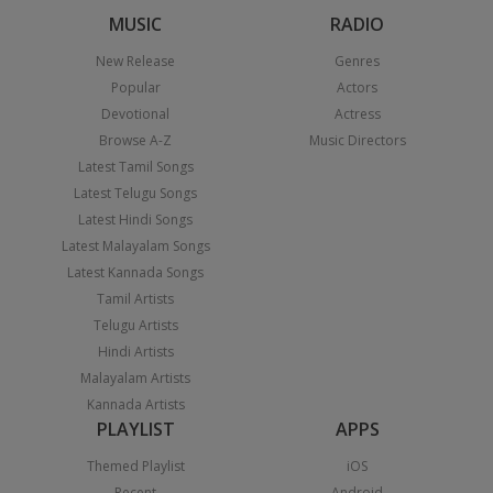
MUSIC
RADIO
New Release
Genres
Popular
Actors
Devotional
Actress
Browse A-Z
Music Directors
Latest Tamil Songs
Latest Telugu Songs
Latest Hindi Songs
Latest Malayalam Songs
Latest Kannada Songs
Tamil Artists
Telugu Artists
Hindi Artists
Malayalam Artists
Kannada Artists
PLAYLIST
APPS
Themed Playlist
iOS
Recent
Android