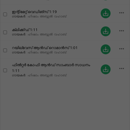
ഇന്റിമേറ്റ് വെഡിങ്സ്
1:19
more_horiz
save_alt
ഗായകർ:
ഹിഷാം അബ്ദുൽ വഹാബ്
ക്ലിക്ക്ഡ്
1:11
more_horiz
save_alt
ഗായകർ:
ഹിഷാം അബ്ദുൽ വഹാബ്
റയില്വേസ് ആൻഡ് റൊമാൻസ്
1:01
more_horiz
save_alt
ഗായകർ:
ഹിഷാം അബ്ദുൽ വഹാബ്
ഫിൽറ്റർ കോഫി ആൻഡ് സാംബാർ സാധനം
more_horiz
save_alt
1:11
ഗായകർ:
ഹിഷാം അബ്ദുൽ വഹാബ്