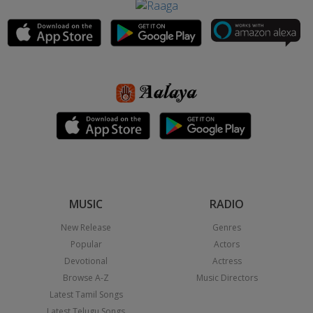
MUSIC
RADIO
New Release
Genres
Popular
Actors
Devotional
Actress
Browse A-Z
Music Directors
Latest Tamil Songs
Latest Telugu Songs