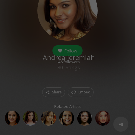
Follow
Andrea Jeremiah
145
followers
80
Songs
Share
Embed
Related Artists
All