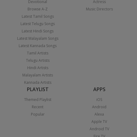
Devotional
Actress
Browse A-Z
Music Directors
Latest Tamil Songs
Latest Telugu Songs
Latest Hindi Songs
Latest Malayalam Songs
Latest Kannada Songs
Tamil Artists
Telugu Artists
Hindi Artists
Malayalam Artists
Kannada Artists
PLAYLIST
APPS
Themed Playlist
iOS
Recent
Android
Popular
Alexa
Apple TV
Android TV
Fire TV