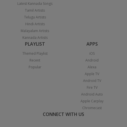
Latest Kannada Songs
Tamil Artists
Telugu Artists
Hindi Artists
Malayalam Artists
Kannada Artists
PLAYLIST
APPS
Themed Playlist
iOS
Recent
Android
Popular
Alexa
Apple TV
Android TV
Fire TV
Android Auto
Apple Carplay
Chromecast
CONNECT WITH US