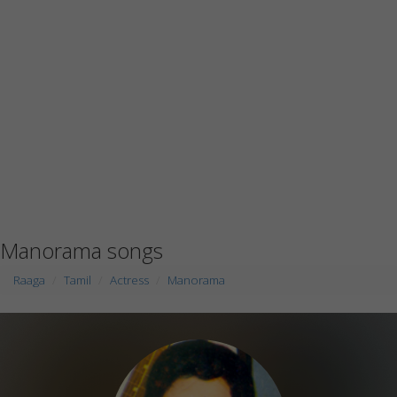
Manorama songs
Raaga
Tamil
Actress
Manorama