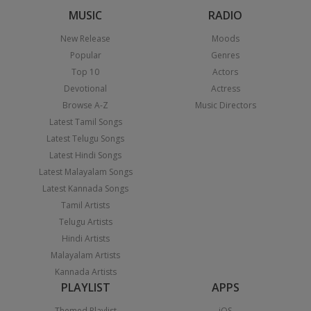
MUSIC
RADIO
New Release
Moods
Popular
Genres
Top 10
Actors
Devotional
Actress
Browse A-Z
Music Directors
Latest Tamil Songs
Latest Telugu Songs
Latest Hindi Songs
Latest Malayalam Songs
Latest Kannada Songs
Tamil Artists
Telugu Artists
Hindi Artists
Malayalam Artists
Kannada Artists
PLAYLIST
APPS
Themed Playlist
iOS