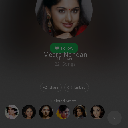
Follow
Meera Nandan
14
followers
22
Songs
Share
Embed
Related Artists
All