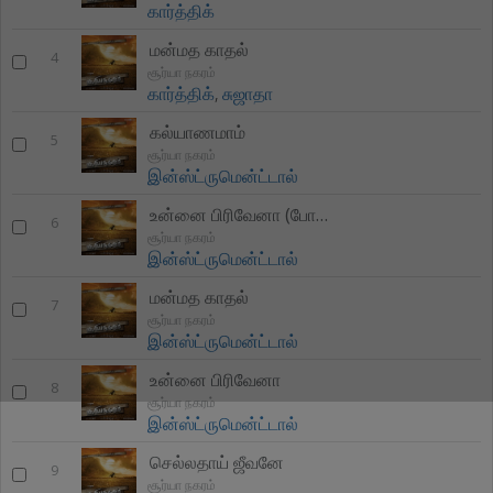
கார்த்திக்
மன்மத காதல்
4
சூர்யா நகரம்
கார்த்திக்
,
சுஜாதா
கல்யாணமாம்
5
சூர்யா நகரம்
இன்ஸ்ட்ருமென்ட்டால்
உன்னை பிரிவேனா (போர் வூடுவிண்ட்ஸ)
6
சூர்யா நகரம்
இன்ஸ்ட்ருமென்ட்டால்
மன்மத காதல்
7
சூர்யா நகரம்
இன்ஸ்ட்ருமென்ட்டால்
உன்னை பிரிவேனா
8
சூர்யா நகரம்
இன்ஸ்ட்ருமென்ட்டால்
செல்லதாய் ஜீவனே
9
சூர்யா நகரம்