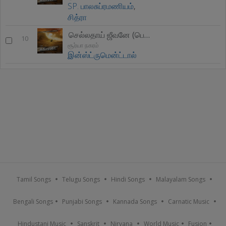
SP. பாலசுப்ரமணியம்
,
சித்ரா
செல்லதாய் ஜீவனே (பெண் விஅல்லீ வேர்சின்)
10
சூர்யா நகரம்
இன்ஸ்ட்ருமென்ட்டால்
Tamil Songs
Telugu Songs
Hindi Songs
Malayalam Songs
Bengali Songs
Punjabi Songs
Kannada Songs
Carnatic Music
Hindustani Music
Sanskrit
Nirvana
World Music
Fusion