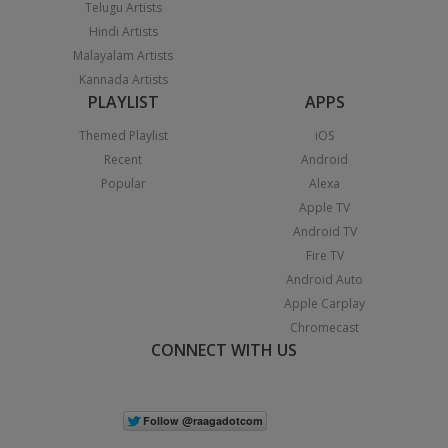
Telugu Artists
Hindi Artists
Malayalam Artists
Kannada Artists
PLAYLIST
APPS
Themed Playlist
iOS
Recent
Android
Popular
Alexa
Apple TV
Android TV
Fire TV
Android Auto
Apple Carplay
Chromecast
CONNECT WITH US