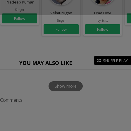
Pradeep Kumar
Singer
Velmurugan
Uma Devi
Follow
Singer
Lyricist
Follow
Follow
SHUFFLE PLAY
YOU MAY ALSO LIKE
Show more
Comments