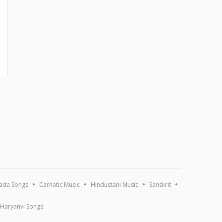
ada Songs
Carnatic Music
Hindustani Music
Sanskrit
Haryanvi Songs