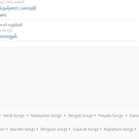
ரும் அஷ்டலக்ஷ்மி
 கிருஷ்ணா
,
மகாநதி
னா
யார் சதுர்த்தி
ார் சுழி
மகாராஜன்
Hindi Songs
Malayalam Songs
Bengali Songs
Punjabi Songs
Kann
ion
Marathi Songs
Bhojpuri Songs
Gujarati Songs
Rajasthani Songs