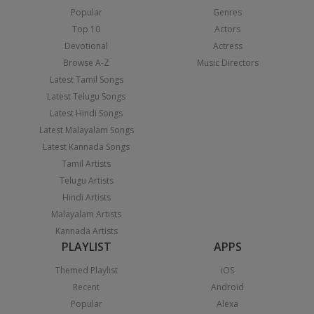
Popular
Genres
Top 10
Actors
Devotional
Actress
Browse A-Z
Music Directors
Latest Tamil Songs
Latest Telugu Songs
Latest Hindi Songs
Latest Malayalam Songs
Latest Kannada Songs
Tamil Artists
Telugu Artists
Hindi Artists
Malayalam Artists
Kannada Artists
PLAYLIST
APPS
Themed Playlist
iOS
Recent
Android
Popular
Alexa