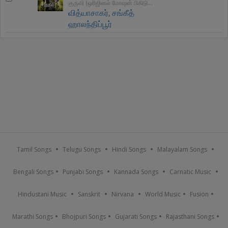
குருவி (ஒரிஜினல் மோஷன் பிகிடுறே சௌண்ட்ட்ரக்)
வித்யாசாகர்
,
சங்கீத்
ஹாலந்திப்பூர்
Tamil Songs
Telugu Songs
Hindi Songs
Malayalam Songs
Bengali Songs
Punjabi Songs
Kannada Songs
Carnatic Music
Hindustani Music
Sanskrit
Nirvana
World Music
Fusion
Marathi Songs
Bhojpuri Songs
Gujarati Songs
Rajasthani Songs