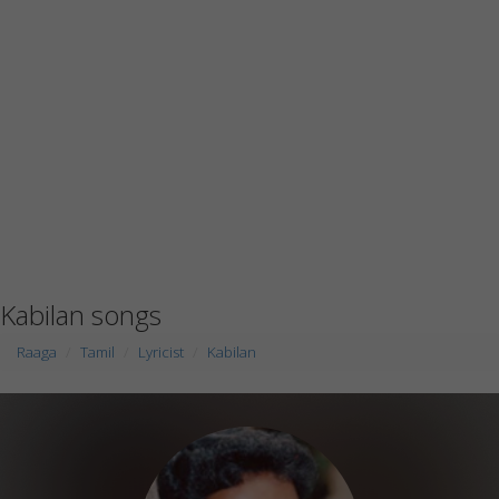
Kabilan songs
Raaga
Tamil
Lyricist
Kabilan