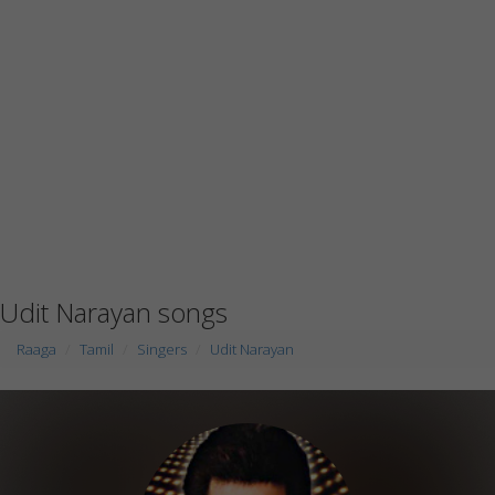
Udit Narayan songs
Raaga
Tamil
Singers
Udit Narayan