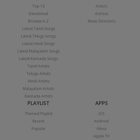
Top 10
Actors
Devotional
Actress
Browse A-Z
Music Directors
Latest Tamil Songs
Latest Telugu Songs
Latest Hindi Songs
Latest Malayalam Songs
Latest Kannada Songs
Tamil Artists
Telugu Artists
Hindi Artists
Malayalam Artists
Kannada Artists
PLAYLIST
APPS
Themed Playlist
iOS
Recent
Android
Popular
Alexa
Apple TV