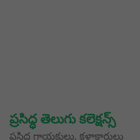
ప్రసిద్ధ తెలుగు కలెక్షన్స్
ప్రసిద్ధ గాయకులు, కళాకారులు