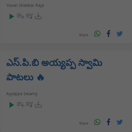
Yuvan Shankar Raja
play_arrow
playlist_add
queue_music
save_alt
Share
ఎస్.పి.బి అయ్యప్ప స్వామి
పాటలు 🔥
Ayyappa Swamy
play_arrow
playlist_add
queue_music
save_alt
Share