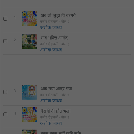
अब तो जुड़ा ही बरगये
1
कबीर दोहावली - बोल २
अशोक जाधव
भाव भक्ति आनंद
2
कबीर दोहावली - बोल ३
अशोक जाधव
आब गया आदर गया
3
कबीर दोहावली - बोल १
अशोक जाधव
बैरागी दीर्कात भला
4
कबीर दोहावली - बोल २
अशोक जाधव
बरस बरस नहीं करि सके