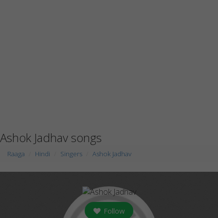
Ashok Jadhav songs
Raaga
Hindi
Singers
Ashok Jadhav
Follow