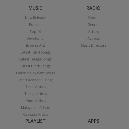
MUSIC
RADIO
New Release
Moods
Popular
Genres
Top 10
Actors
Devotional
Actress
Browse A-Z
Music Directors
Latest Tamil Songs
Latest Telugu Songs
Latest Hindi Songs
Latest Malayalam Songs
Latest Kannada Songs
Tamil Artists
Telugu Artists
Hindi Artists
Malayalam Artists
Kannada Artists
PLAYLIST
APPS