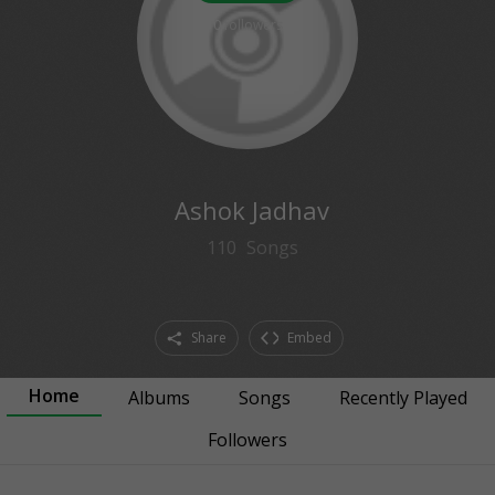
0
followers
Ashok Jadhav
110
Songs
Share
Embed
Home
Albums
Songs
Recently Played
Followers