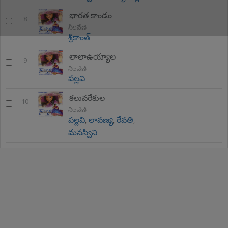
భారత కాండం
8
నీలవేణి
శ్రీకాంత్
లాలాఉయ్యాల
9
నీలవేణి
పల్లవి
కలువరేకుల
10
నీలవేణి
పల్లవి
,
లావణ్య
,
రేవతి
,
మనస్విని