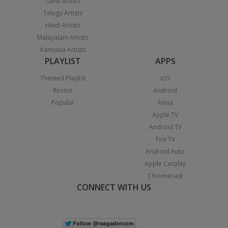
Tamil Artists
Telugu Artists
Hindi Artists
Malayalam Artists
Kannada Artists
PLAYLIST
APPS
Themed Playlist
iOS
Recent
Android
Popular
Alexa
Apple TV
Android TV
Fire TV
Android Auto
Apple Carplay
Chromecast
CONNECT WITH US