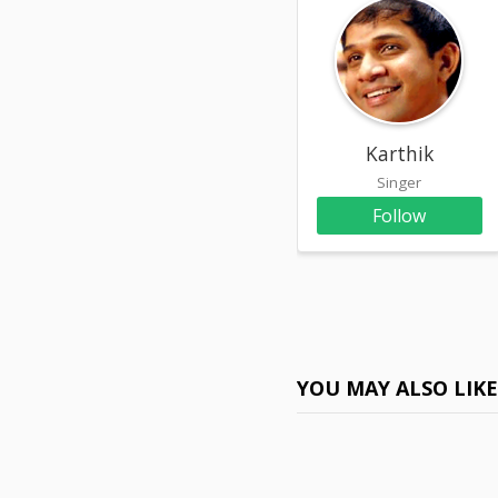
Karthik
Singer
Follow
YOU MAY ALSO LIK