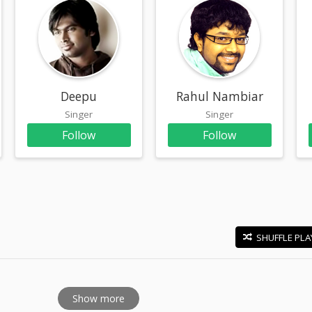
Deepu
Rahul Nambiar
Singer
Singer
Follow
Follow
SHUFFLE PLA
E
Show more