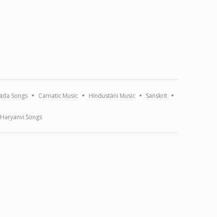
ada Songs
Carnatic Music
Hindustani Music
Sanskrit
Haryanvi Songs