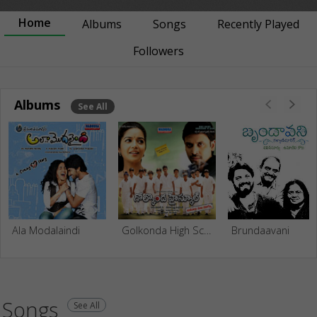
Home
Albums
Songs
Recently Played
Followers
Albums
See All
Ala Modalaindi
Golkonda High School
Brundaavani
Songs
See All