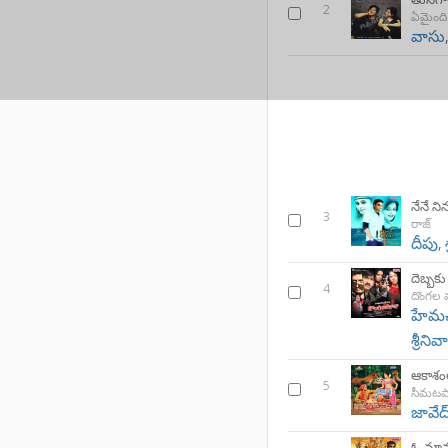
2
ఏమైంద
వాసు
నేనే నిన
3
రాజ్
దీపు
,
దెబ్బక
4
దొంగల 
హేమచ
శ్రీని
ఆకాశం
5
సీమటప
జావేద
ఓ మా