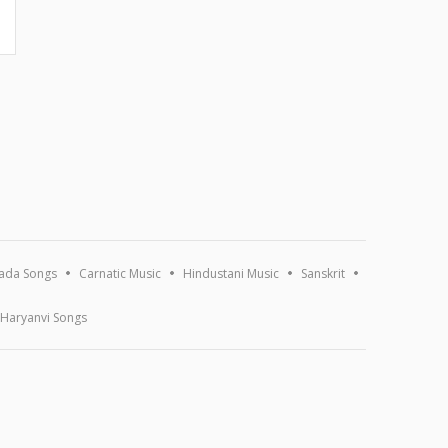
ada Songs
Carnatic Music
Hindustani Music
Sanskrit
Haryanvi Songs