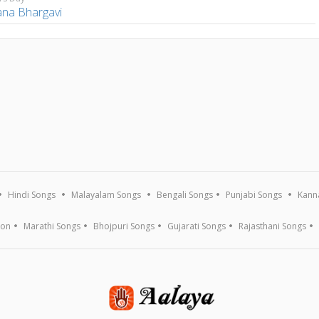
ana Bhargavi
Hindi Songs
Malayalam Songs
Bengali Songs
Punjabi Songs
Kann
ion
Marathi Songs
Bhojpuri Songs
Gujarati Songs
Rajasthani Songs