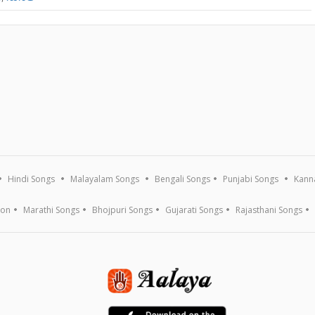
Hindi Songs
Malayalam Songs
Bengali Songs
Punjabi Songs
Kann
ion
Marathi Songs
Bhojpuri Songs
Gujarati Songs
Rajasthani Songs