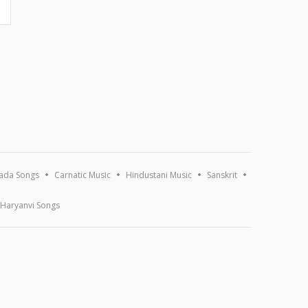
ada Songs
Carnatic Music
Hindustani Music
Sanskrit
Haryanvi Songs