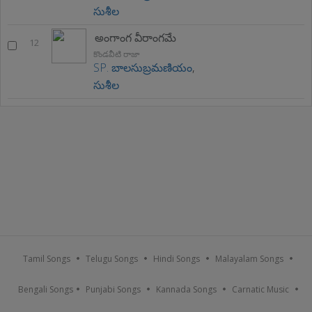
సుశీల
అంగాంగ వీరాంగమే
12
కొండవీటి రాజా
SP. బాలసుబ్రమణియం
,
సుశీల
Tamil Songs
Telugu Songs
Hindi Songs
Malayalam Songs
Bengali Songs
Punjabi Songs
Kannada Songs
Carnatic Music