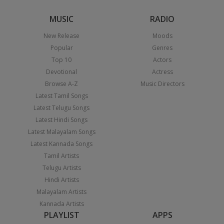
MUSIC
RADIO
New Release
Moods
Popular
Genres
Top 10
Actors
Devotional
Actress
Browse A-Z
Music Directors
Latest Tamil Songs
Latest Telugu Songs
Latest Hindi Songs
Latest Malayalam Songs
Latest Kannada Songs
Tamil Artists
Telugu Artists
Hindi Artists
Malayalam Artists
Kannada Artists
PLAYLIST
APPS