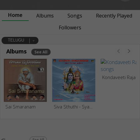
Home
Albums
Songs
Recently Played
Followers
TELUGU
Albums
See All
Kondaveeti Raja
Sai Smaranam
Siva Sthuthi - Syamala Dandakam
See All