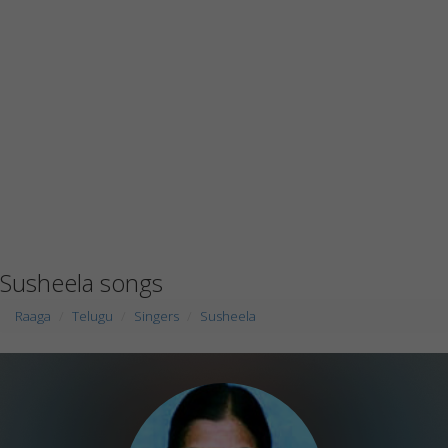
Susheela songs
Raaga
Telugu
Singers
Susheela