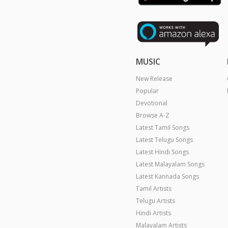
MUSIC
New Release
Popular
Devotional
Browse A-Z
Latest Tamil Songs
Latest Telugu Songs
Latest Hindi Songs
Latest Malayalam Songs
Latest Kannada Songs
Tamil Artists
Telugu Artists
Hindi Artists
Malayalam Artists