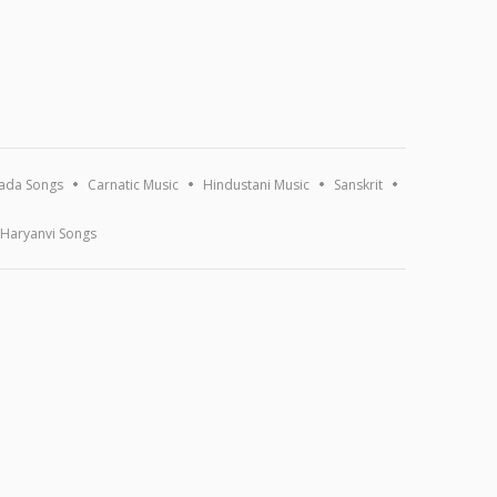
ada Songs
Carnatic Music
Hindustani Music
Sanskrit
Haryanvi Songs