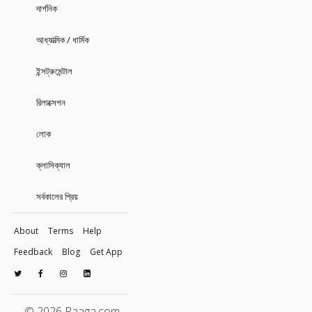
দার্শনিক
আধ্যাত্মিক / ধার্মিক
ইন্সট্রুমেন্টাল
রিলাক্সেশন
লোক
ক্লাসিক্যাল
সর্বকালের প্রিয়
About
Terms
Help
Feedback
Blog
Get App
© 2026 Raaga.com