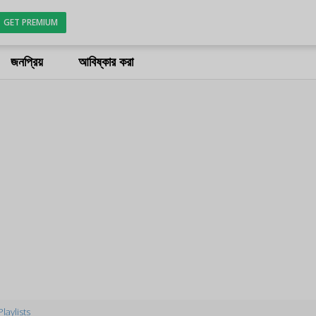
GET PREMIUM
জনপ্রিয়
আবিষ্কার করা
Playlists