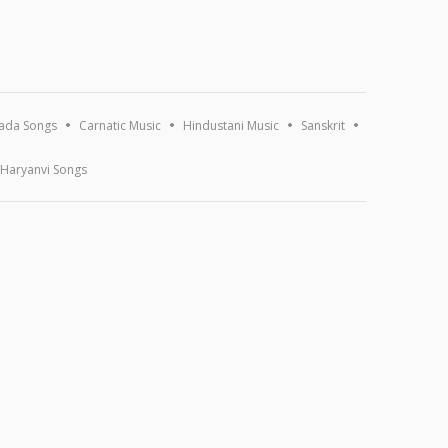
ada Songs
Carnatic Music
Hindustani Music
Sanskrit
Haryanvi Songs