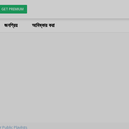
GET PREMIUM
জনপ্রিয়
আবিষ্কার করা
 Public Playlists