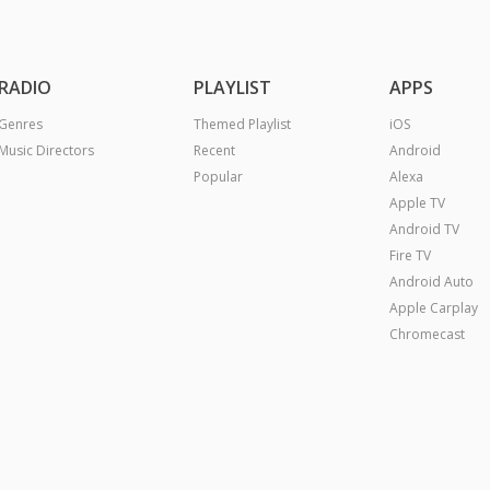
RADIO
PLAYLIST
APPS
Genres
Themed Playlist
iOS
Music Directors
Recent
Android
Popular
Alexa
Apple TV
Android TV
Fire TV
Android Auto
Apple Carplay
Chromecast