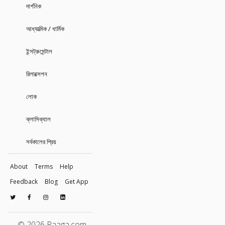
দার্শনিক
আধ্যাত্মিক / ধার্মিক
ইন্সট্রুমেন্টাল
রিলাক্সেশন
লোক
ক্লাসিক্যাল
সর্বকালের প্রিয়
About
Terms
Help
Feedback
Blog
Get App
© 2026 Raaga.com