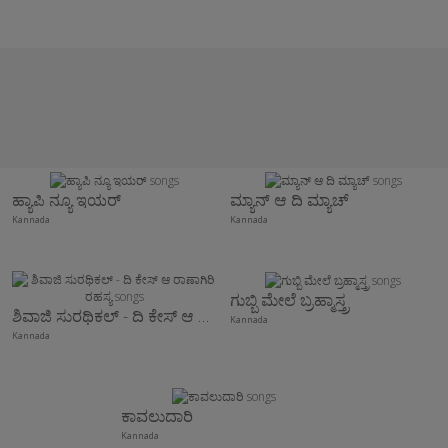
ಹ್ಯಾಪಿ ನ್ಯೂ ಇಯರ್
ಮ್ಯಾನ್ ಆ ದಿ ಮ್ಯಾಚ್
Kannada
Kannada
ಗುಬ್ಬಿ ಮೇಲೆ ಬ್ರಹ್ಮಾಸ್ತ್ರ
ಶಿವಾಜಿ ಸುರಥಿಕಲ್ - ದಿ ಕೇಸ್ ಆ ರಾಣಾಗಿರಿ ರಹಸ್ಯ
Kannada
Kannada
ಕಾವಲುದಾರಿ
Kannada