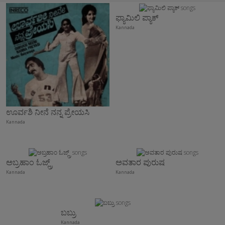
ಫ್ಯಾಮಿಲಿ ಪ್ಯಾಕ್
Kannada
ಊರ್ವಶಿ ನೀನೆ ನನ್ನ ಪ್ರೇಯಸಿ
Kannada
ಅಬ್ರಹಾಂ ಓಜ್ಲ್ರ್
ಅವತಾರ ಪುರುಷ
Kannada
Kannada
ಬಬ್ರು
Kannada