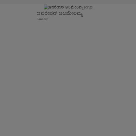
ಆಪರೇಷನ್ ಅಲಮೇಲಮ್ಮ
Kannada