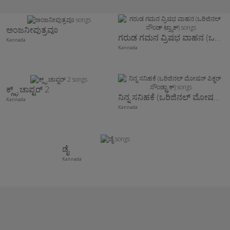
ಅಂಜನೀಪುತ್ರವೂ
ಗರುಡ ಗಮನ ವ್ರಿಷಭ ವಾಹನ (ಒರಿಜಿನಲ್ ಸೌಂಡ್ ಟ್ರ್ಯಾಕ್)
Kannada
Kannada
ಕ್ಗ್ಫ್ ಚಾಪ್ಟರ್ 2
ನಿನ್ನ ಸನಿಹಕೆ (ಒರಿಜಿನಲ್ ಮೋಷನ್ ಪಿಕ್ಚರ್ ಸೌಂಡ್ಟ್ರಾಕ್)
Kannada
Kannada
ಡೈ
Kannada