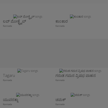
ಲವ್ ಮೋಕ್ಟ್ರೈಲ್
ಕಾಂತಾರ
Kannada
Kannada
Tagaru
ಗರುಡ ಗಮನ ವ್ರಿಷಭ ವಾಹನ
Kannada
Kannada
ಯುವರತ್ನಾ
ಚಮಕ್
Kannada
Kannada