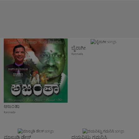
ಬೈರಾಗೀ
Kannada
ಅಜಂತಾ
Kannada
ಮಾಲ್ಗುಡಿ ಡೇಸ್
ದಯವಿಟ್ಟು ಗಮನಿಸಿ