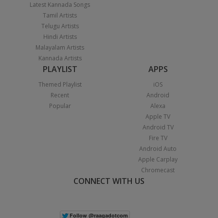
Latest Kannada Songs
Tamil Artists
Telugu Artists
Hindi Artists
Malayalam Artists
Kannada Artists
PLAYLIST
APPS
Themed Playlist
iOS
Recent
Android
Popular
Alexa
Apple TV
Android TV
Fire TV
Android Auto
Apple Carplay
Chromecast
CONNECT WITH US