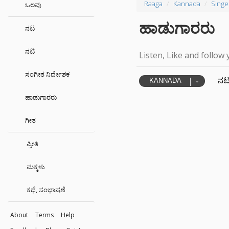
Raaga
Kannada
Singe
ಒಲವು
ಹಾಡುಗಾರರು
ನಟ
ನಟಿ
Listen, Like and follow 
ಸಂಗೀತ ನಿರ್ದೇಶಕ
ನ
KANNADA
ಹಾಡುಗಾರರು
ಗೀತ
ಪ್ರೀತಿ
ಮಕ್ಕಳು
ಕಥೆ, ಸಂಭಾಷಣೆ
About
Terms
Help