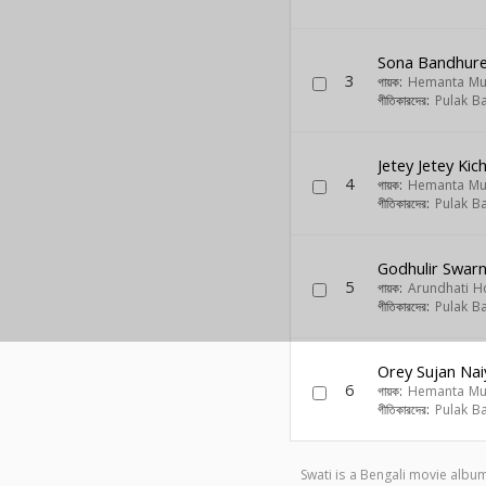
Sona Bandhur
3
গায়ক:
Hemanta Mu
গীতিকারদের:
Pulak B
Jetey Jetey Ki
4
গায়ক:
Hemanta Mu
গীতিকারদের:
Pulak B
Godhulir Swar
5
গায়ক:
Arundhati 
গীতিকারদের:
Pulak B
Orey Sujan Nai
6
গায়ক:
Hemanta Mu
গীতিকারদের:
Pulak B
Swati is a Bengali movie alb