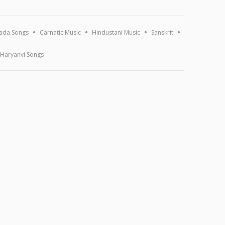
ada Songs
Carnatic Music
Hindustani Music
Sanskrit
Haryanvi Songs