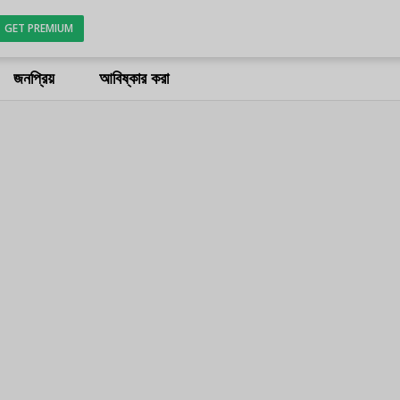
GET PREMIUM
জনপ্রিয়
আবিষ্কার করা