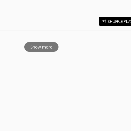
SHUFFLE PLA
E
Show more