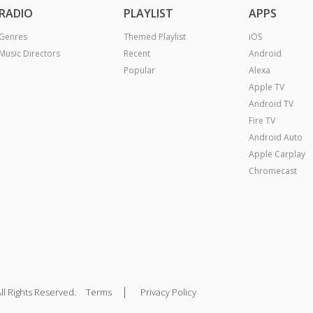
RADIO
PLAYLIST
APPS
Genres
Themed Playlist
iOS
Music Directors
Recent
Android
Popular
Alexa
Apple TV
Android TV
Fire TV
Android Auto
Apple Carplay
Chromecast
|
ll Rights Reserved.
Terms
Privacy Policy